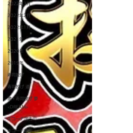
2022年3月
2022年2月
2022年1月
2021年
2020年
2019年
寿司投げ
寿司投げ 連
激・寿司投げ 夢
<DREAM>
キコーナ加古川
キコーナ御影