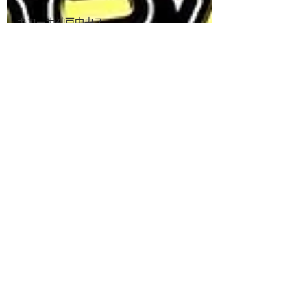
キコーナ神戸中央ス
ロット館
キコーナ阪神西宮
キコーナ立花北
キコーナ網干
キコーナ今津
キコーナタウン川西
多田院
キコーナ伊川谷
キコーナキセラ川西
キコーナ青木