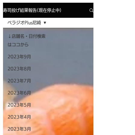
寿司投げ結果報告(現在停止中)
ベラジオPlus尼崎
↓店舗名・日付検索
はココから
2023年9月
2023年8月
2023年7月
2023年6月
2023年5月
2023年4月
2023年3月