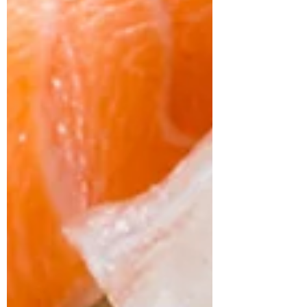
9/20（火）ビッグアップ
ル加古川店（兵庫県加古
川市）