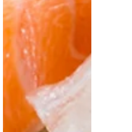
9/23（金）キコーナ加古
川店（兵庫県加古川市）