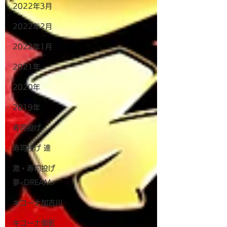
2022年3月
2022年2月
2022年1月
2021年
2020年
2019年
寿司投げ
寿司投げ 連
激・寿司投げ
夢<DREAM>
キコーナ加古川
キコーナ御影