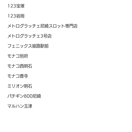
123宝塚
123岩岡
メトログラッチェ尼崎スロット専門店
メトログラッチェ3号店
フェニックス姫路駅前
モナコ別府
モナコ西明石
モナコ香寺
ミリオン明石
パチギン800尼崎
マルハン玉津