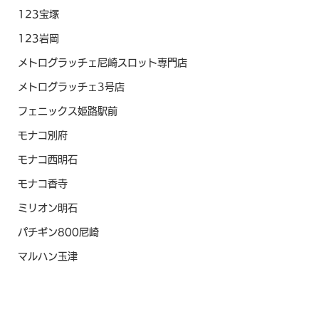
123宝塚
123岩岡
メトログラッチェ尼崎スロット専門店
メトログラッチェ3号店
フェニックス姫路駅前
モナコ別府
モナコ西明石
モナコ香寺
ミリオン明石
パチギン800尼崎
マルハン玉津