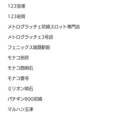
123宝塚
123岩岡
メトログラッチェ尼崎スロット専門店
メトログラッチェ3号店
フェニックス姫路駅前
モナコ別府
モナコ西明石
モナコ香寺
ミリオン明石
パチギン800尼崎
マルハン玉津