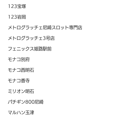
123宝塚
123岩岡
メトログラッチェ尼崎スロット専門店
メトログラッチェ3号店
フェニックス姫路駅前
モナコ別府
モナコ西明石
モナコ香寺
ミリオン明石
パチギン800尼崎
マルハン玉津