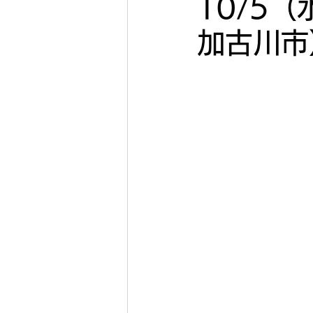
10/5
加古川市
2022年11月
2022年
2022年5月
2022年4
2020年
2019年
キコーナ加古川
キコー