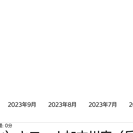
にOPEN╰( ^o^)╮_=🍣
停止中)
お問い合わせ
2023年9月
2023年8月
2023年7月
2
: 0分
月
2023年3月
2023年2月
2023年1月