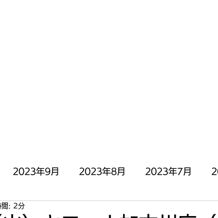
にOPEN╰( ^o^)╮_=🍣
停止中)
お問い合わせ
2023年9月
2023年8月
2023年7月
2
間: 2分
月
2023年3月
2023年2月
2023年1月