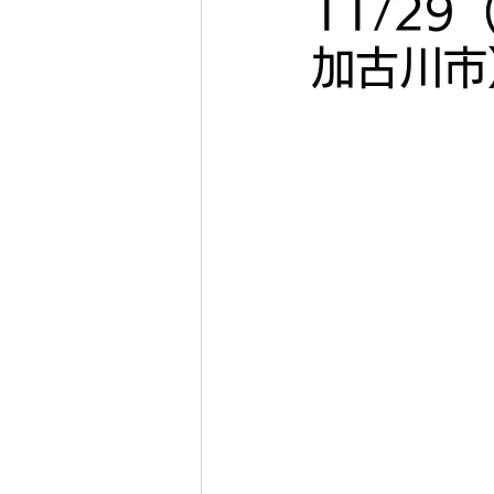
11/2
加古川市
2022年11月
2022年
2022年5月
2022年4
2020年
2019年
キコーナ加古川
キコー