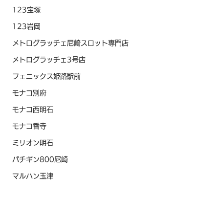
123宝塚
123岩岡
メトログラッチェ尼崎スロット専門店
メトログラッチェ3号店
フェニックス姫路駅前
モナコ別府
モナコ西明石
モナコ香寺
ミリオン明石
パチギン800尼崎
マルハン玉津