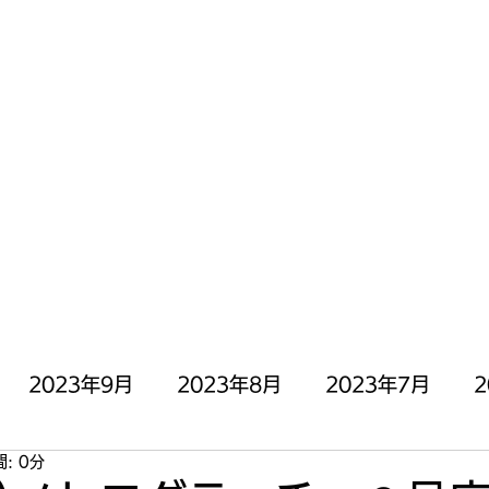
にOPEN╰( ^o^)╮_=🍣
停止中)
お問い合わせ
2023年9月
2023年8月
2023年7月
2
: 0分
月
2023年3月
2023年2月
2023年1月