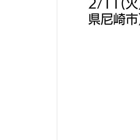
2/11
県尼崎市
2022年11月
2022年
2022年5月
2022年4
2020年
2019年
キコーナ加古川
キコー