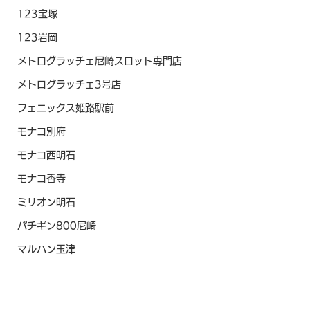
123宝塚
123岩岡
メトログラッチェ尼崎スロット専門店
メトログラッチェ3号店
フェニックス姫路駅前
モナコ別府
モナコ西明石
モナコ香寺
ミリオン明石
パチギン800尼崎
マルハン玉津