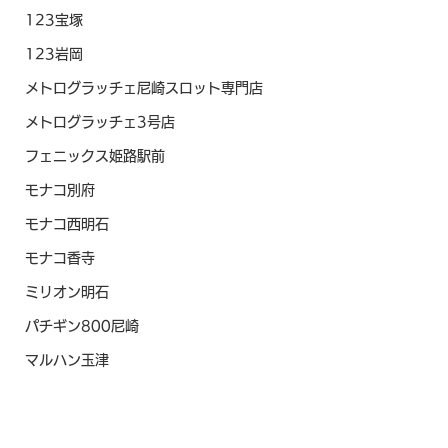
123宝塚
123岩岡
メトログラッチェ尼崎スロット専門店
メトログラッチェ3号店
フェニックス姫路駅前
モナコ別府
モナコ西明石
モナコ香寺
ミリオン明石
パチギン800尼崎
マルハン玉津