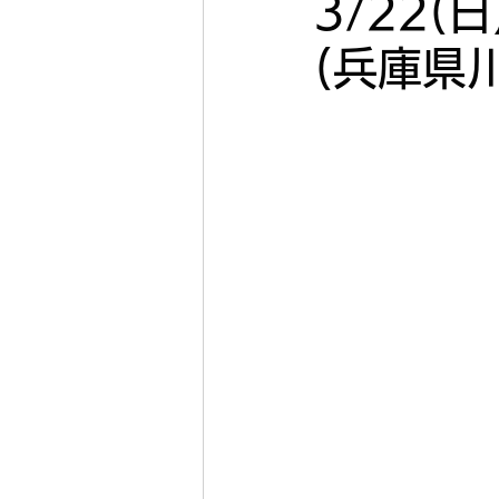
3/22
(兵庫県
2022年11月
2022年
2022年5月
2022年4
2020年
2019年
キコーナ加古川
キコー