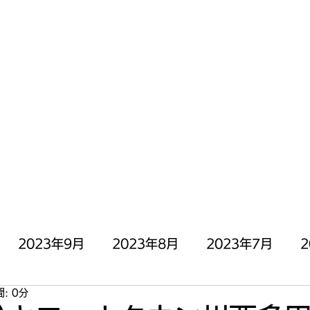
にOPEN╰( ^o^)╮_=🍣
停止中)
お問い合わせ
2023年9月
2023年8月
2023年7月
2
: 0分
月
2023年3月
2023年2月
2023年1月