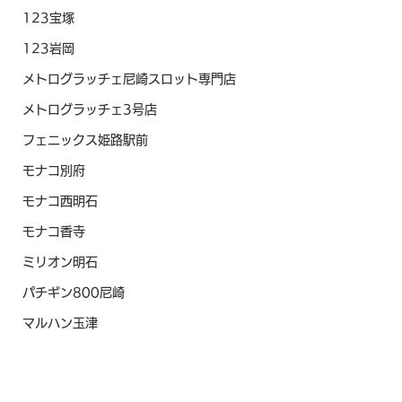
123宝塚
123岩岡
メトログラッチェ尼崎スロット専門店
メトログラッチェ3号店
フェニックス姫路駅前
モナコ別府
モナコ西明石
モナコ香寺
ミリオン明石
パチギン800尼崎
マルハン玉津