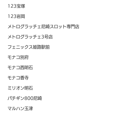
123宝塚
123岩岡
メトログラッチェ尼崎スロット専門店
メトログラッチェ3号店
フェニックス姫路駅前
モナコ別府
モナコ西明石
モナコ香寺
ミリオン明石
パチギン800尼崎
マルハン玉津