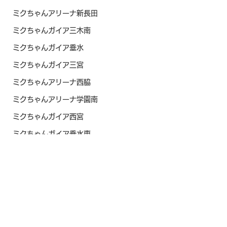
ミクちゃんアリーナ新長田
ミクちゃんガイア三木南
ミクちゃんガイア垂水
ミクちゃんガイア三宮
ミクちゃんアリーナ西脇
ミクちゃんアリーナ学園南
ミクちゃんガイア西宮
ミクちゃんガイア垂水東
ミクちゃんガイア21平岡
ミクちゃんガイア住吉
ミクちゃんアリーナ宝塚
ベラジオPlus尼崎
マルハン新加古川