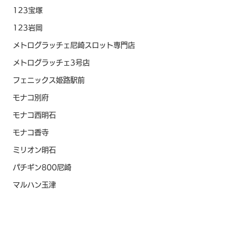
123宝塚
123岩岡
メトログラッチェ尼崎スロット専門店
メトログラッチェ3号店
フェニックス姫路駅前
モナコ別府
モナコ西明石
モナコ香寺
ミリオン明石
パチギン800尼崎
マルハン玉津