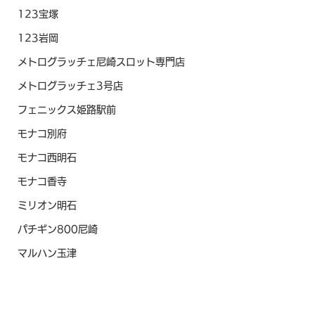
123宝塚
123岩岡
メトログラッチェ尼崎スロット専門店
メトログラッチェ3号店
フェニックス姫路駅前
モナコ別府
モナコ西明石
モナコ香寺
ミリオン明石
パチギン800尼崎
マルハン玉津