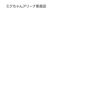
ミクちゃんアリーナ新長田
ミクちゃんガイア三木南
ミクちゃんガイア垂水
ミクちゃんガイア三宮
2023年5月
ミクちゃんアリーナ西脇
寿司投げ
ミクちゃんガイア三宮
ミクちゃんアリーナ学園南
ミクちゃんガイア西宮
ミクちゃんガイア垂水東
ミクちゃんガイア21平岡
すべて表示
最新記事
ミクちゃんガイア住吉
ミクちゃんアリーナ宝塚
ベラジオPlus尼崎
マルハン新加古川