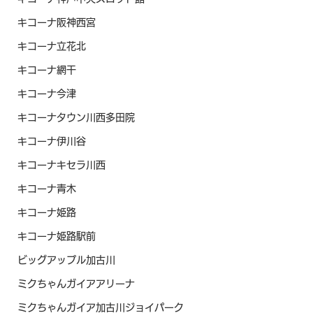
キコーナ阪神西宮
キコーナ立花北
キコーナ網干
キコーナ今津
キコーナタウン川西多田院
キコーナ伊川谷
キコーナキセラ川西
キコーナ青木
キコーナ姫路
キコーナ姫路駅前
ビッグアップル加古川
ミクちゃんガイアアリーナ
ミクちゃんガイア加古川ジョイパーク