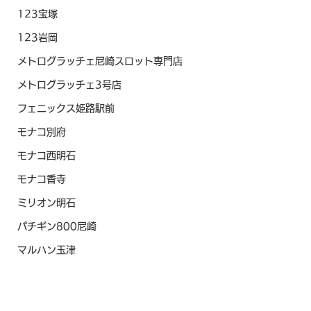
123宝塚
123岩岡
メトログラッチェ尼崎スロット専門店
メトログラッチェ3号店
フェニックス姫路駅前
モナコ別府
モナコ西明石
モナコ香寺
ミリオン明石
パチギン800尼崎
マルハン玉津