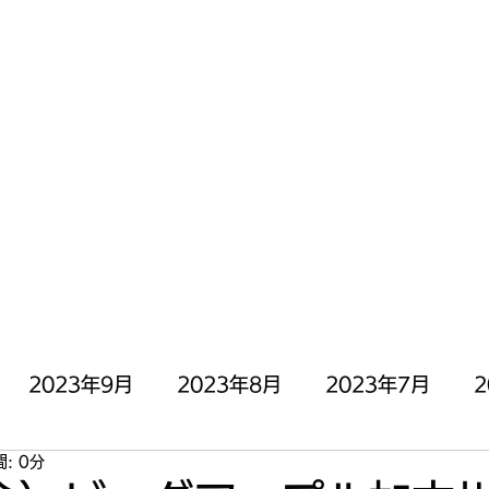
にOPEN╰( ^o^)╮_=🍣
停止中)
お問い合わせ
2023年9月
2023年8月
2023年7月
2
: 0分
月
2023年3月
2023年2月
2023年1月