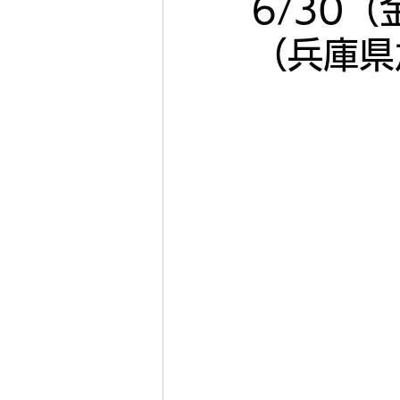
6/30
（兵庫県
2022年11月
2022年
2022年5月
2022年4
2020年
2019年
キコーナ加古川
キコー