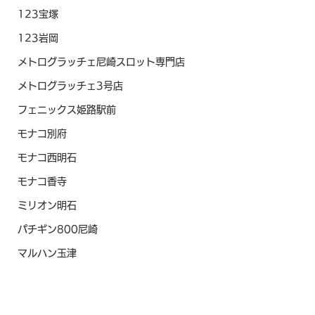
123宝塚
123岩岡
メトログラッチェ尼崎スロット専門店
メトログラッチェ3号店
フェニックス姫路駅前
モナコ別府
モナコ西明石
モナコ香寺
ミリオン明石
パチギン800尼崎
マルハン玉津