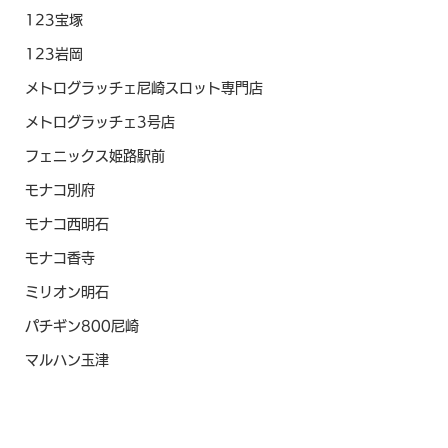
123宝塚
123岩岡
メトログラッチェ尼崎スロット専門店
メトログラッチェ3号店
フェニックス姫路駅前
モナコ別府
モナコ西明石
モナコ香寺
ミリオン明石
パチギン800尼崎
マルハン玉津