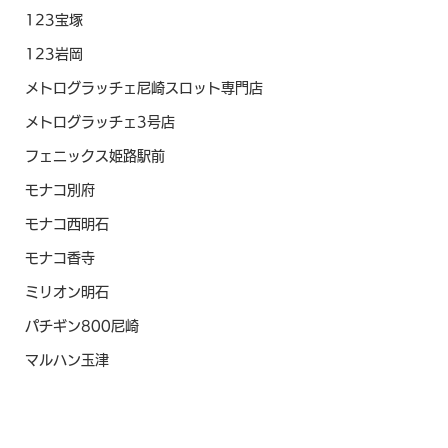
123宝塚
123岩岡
メトログラッチェ尼崎スロット専門店
メトログラッチェ3号店
フェニックス姫路駅前
モナコ別府
モナコ西明石
モナコ香寺
ミリオン明石
パチギン800尼崎
マルハン玉津