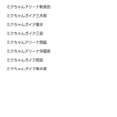
ミクちゃんアリーナ新長田
ミクちゃんガイア三木南
ミクちゃんガイア垂水
ミクちゃんガイア三宮
ミクちゃんアリーナ西脇
ミクちゃんアリーナ学園南
ミクちゃんガイア西宮
ミクちゃんガイア垂水東
ミクちゃんガイア21平岡
ミクちゃんガイア住吉
ミクちゃんアリーナ宝塚
ベラジオPlus尼崎
マルハン新加古川