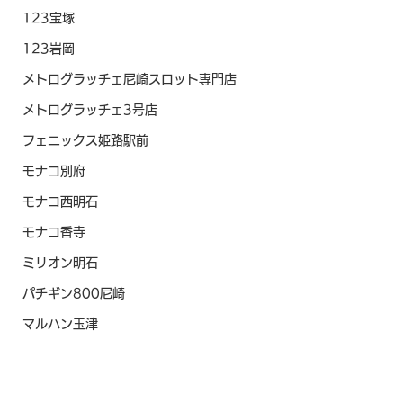
123宝塚
123岩岡
メトログラッチェ尼崎スロット専門店
メトログラッチェ3号店
フェニックス姫路駅前
モナコ別府
モナコ西明石
モナコ香寺
ミリオン明石
パチギン800尼崎
マルハン玉津