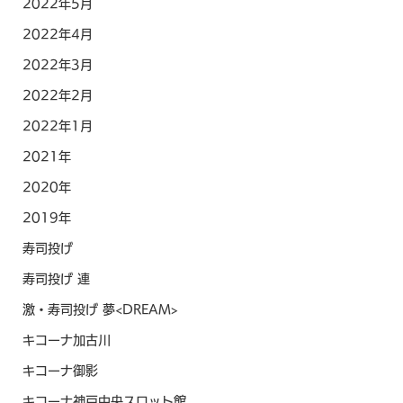
2022年5月
2022年4月
2022年3月
2022年2月
2022年1月
2021年
2020年
2019年
寿司投げ
寿司投げ 連
激・寿司投げ 夢<DREAM>
キコーナ加古川
キコーナ御影
キコーナ神戸中央スロット館