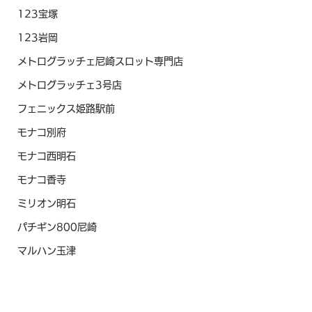
123宝塚
123岩岡
メトログラッチェ尼崎スロット専門店
メトログラッチェ3号店
フェニックス姫路駅前
モナコ別府
モナコ西明石
モナコ香寺
ミリオン明石
パチギン800尼崎
マルハン玉津