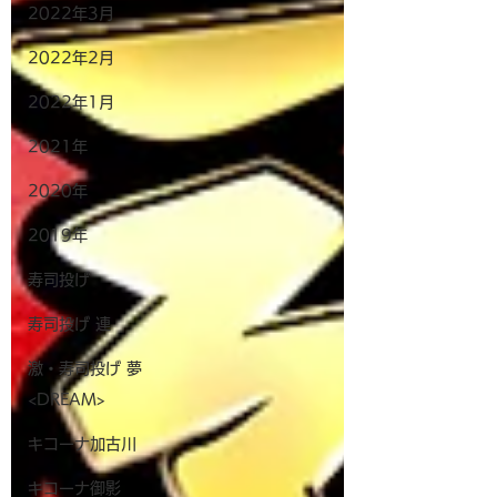
2022年3月
2022年2月
2022年1月
2021年
2020年
2019年
寿司投げ
寿司投げ 連
激・寿司投げ 夢
<DREAM>
キコーナ加古川
キコーナ御影