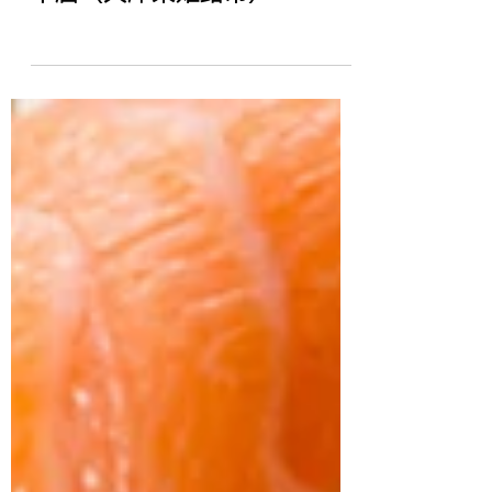
10/25（火）キコーナ網
干店（兵庫県姫路市）