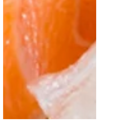
10/23（日）ミクちゃん
アリーナ新長田店（兵庫
県神戸市）