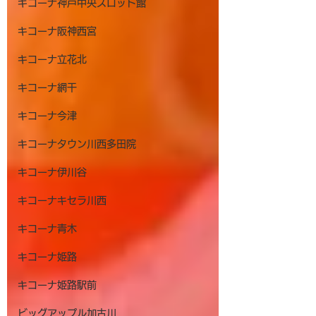
キコーナ神戸中央スロット館
キコーナ阪神西宮
キコーナ立花北
キコーナ網干
キコーナ今津
キコーナタウン川西多田院
キコーナ伊川谷
キコーナキセラ川西
キコーナ青木
キコーナ姫路
キコーナ姫路駅前
ビッグアップル加古川