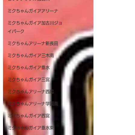
ミクちゃんガイアアリーナ
ミクちゃんガイア加古川ジョ
イパーク
ミクちゃんアリーナ新長田
ミクちゃんガイア三木南
ミクちゃんガイア垂水
ミクちゃんガイア三宮
ミクちゃんアリーナ西脇
ミクちゃんアリーナ学園南
ミクちゃんガイア西宮
ミクちゃんガイア垂水東